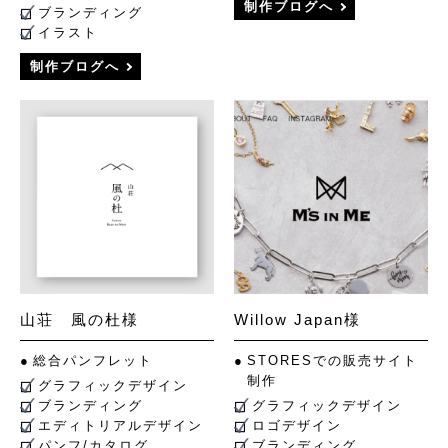
制作ブログへ
ブランディング
イラスト
制作ブログへ
山荘 風の杜様
Willow Japan様
総合パンフレット
STORESでの販売サイト
制作
グラフィックデザイン
ブランディング
グラフィックデザイン
エディトリアルデザイン
ロゴデザイン
パンフ/カタログ
ブランディング