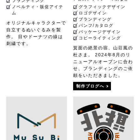
ブランディング
ノベルティ・販促アイテ
グラフィックデザイン
ム
ロゴデザイン
ブランディング
オリジナルキャラクターで
パンフ/カタログ
自立するぬいぐるみを製
パッケージデザイン
作。 目やドーナツの線は
コピーライティング
刺繍です。
箕面の絶景の宿、山荘風の
杜さま。 2024年8月のリ
ニューアルオープンに合わ
せ、ブランディングのご依
頼をいただきました。
制作ブログへ