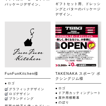
ギフトセット用、ドレッシ
パッケージデザイン。
ングとバターのパッケージ
デザイン。
FunFunKitchen様
TAKENAKA スポーツ ボ
クシングジム様
ロゴ
ロゴ
グラフィックデザイン
ドア用カッティングシート
ロゴデザイン
屋外用横断幕
ブランディング
のぼり